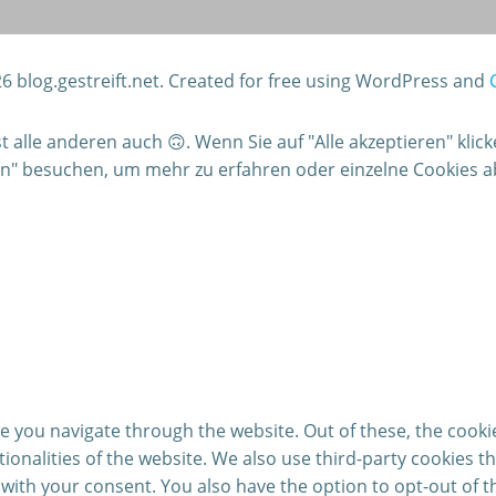
6 blog.gestreift.net. Created for free using WordPress and
alle anderen auch 🙃. Wenn Sie auf "Alle akzeptieren" klic
gen" besuchen, um mehr zu erfahren oder einzelne Cookies 
e you navigate through the website. Out of these, the cooki
ctionalities of the website. We also use third-party cookies
 with your consent. You also have the option to opt-out of 