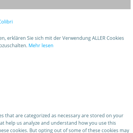
Colibri
ken, erklären Sie sich mit der Verwendung ALLER Cookies
abzuschalten.
Mehr lesen
es that are categorized as necessary are stored on your
 that help us analyze and understand how you use this
these cookies. But opting out of some of these cookies may