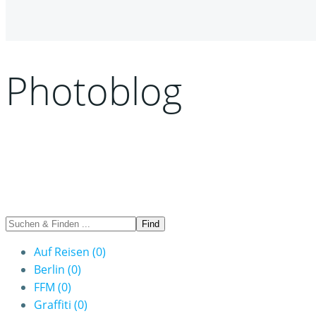
Photoblog
Auf Reisen
(0)
Berlin
(0)
FFM
(0)
Graffiti
(0)