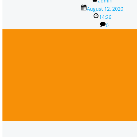
admin
|
August 12, 2020
|
14:26
|
0