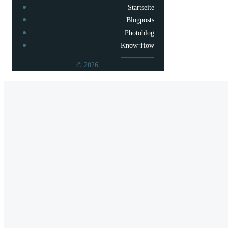
Startseite
Blogposts
Photoblog
Know-How
© 2026.