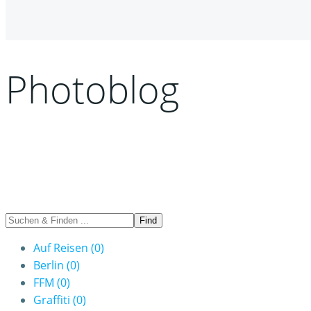
Photoblog
Auf Reisen
(0)
Berlin
(0)
FFM
(0)
Graffiti
(0)