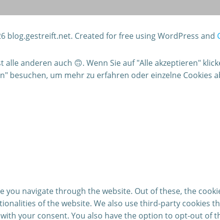
6 blog.gestreift.net. Created for free using WordPress and
alle anderen auch 🙃. Wenn Sie auf "Alle akzeptieren" klic
gen" besuchen, um mehr zu erfahren oder einzelne Cookies 
e you navigate through the website. Out of these, the cooki
ctionalities of the website. We also use third-party cookies
 with your consent. You also have the option to opt-out of 