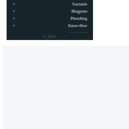
Startseite
Blogposts
Photoblog
Know-How
© 2026.