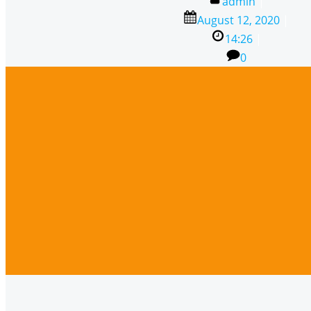
admin
|
August 12, 2020
|
14:26
|
0