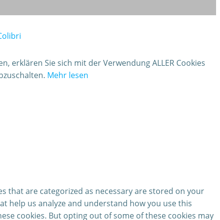
Colibri
ken, erklären Sie sich mit der Verwendung ALLER Cookies
abzuschalten.
Mehr lesen
es that are categorized as necessary are stored on your
 that help us analyze and understand how you use this
these cookies. But opting out of some of these cookies may