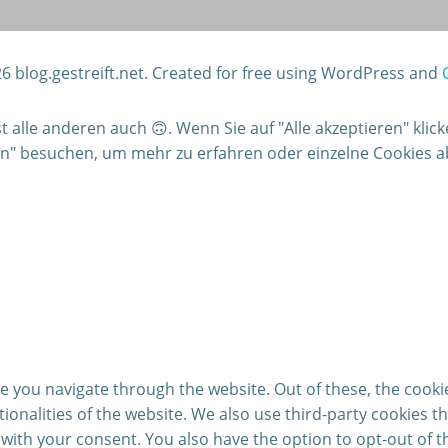
6 blog.gestreift.net. Created for free using WordPress and
alle anderen auch 🙃. Wenn Sie auf "Alle akzeptieren" klic
gen" besuchen, um mehr zu erfahren oder einzelne Cookies 
e you navigate through the website. Out of these, the cooki
ctionalities of the website. We also use third-party cookies
 with your consent. You also have the option to opt-out of 