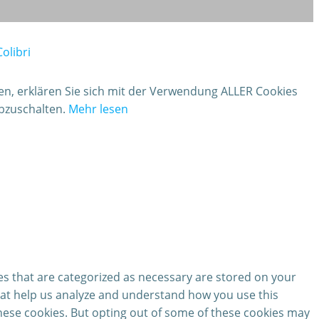
Colibri
ken, erklären Sie sich mit der Verwendung ALLER Cookies
abzuschalten.
Mehr lesen
es that are categorized as necessary are stored on your
 that help us analyze and understand how you use this
these cookies. But opting out of some of these cookies may