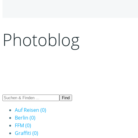
Photoblog
Auf Reisen
(0)
Berlin
(0)
FFM
(0)
Graffiti
(0)