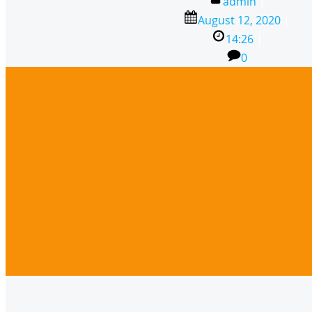
admin
|
August 12, 2020
|
14:26
|
0