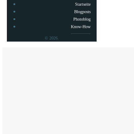
Startseite
Blogposts
Photoblog
Know-How
© 2026.