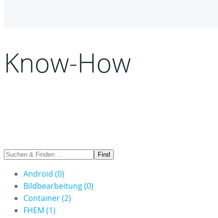
Know-How
Android
(0)
Bildbearbeitung
(0)
Container
(2)
FHEM
(1)