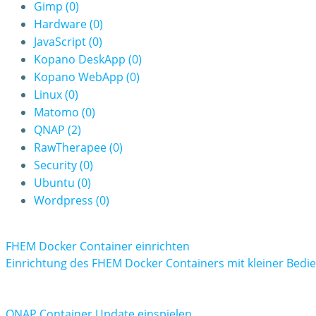
Gimp
(0)
Hardware
(0)
JavaScript
(0)
Kopano DeskApp
(0)
Kopano WebApp
(0)
Linux
(0)
Matomo
(0)
QNAP
(2)
RawTherapee
(0)
Security
(0)
Ubuntu
(0)
Wordpress
(0)
FHEM Docker Container einrichten
Einrichtung des FHEM Docker Containers mit kleiner Bedi
QNAP Container Update einspielen