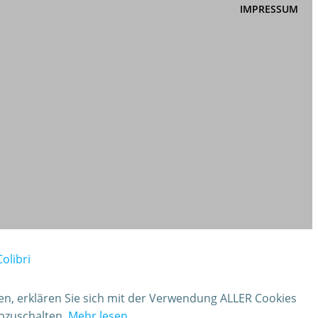
IMPRESSUM
Colibri
ken, erklären Sie sich mit der Verwendung ALLER Cookies
abzuschalten.
Mehr lesen