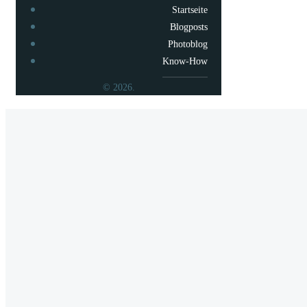
Startseite
Blogposts
Photoblog
Know-How
© 2026.