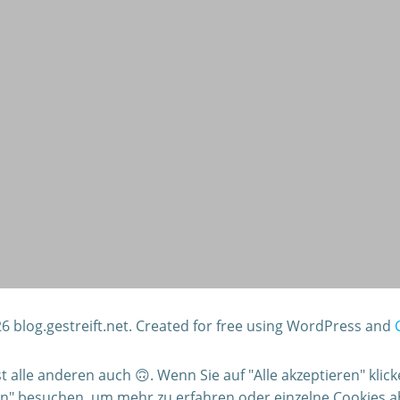
6 blog.gestreift.net. Created for free using WordPress and
alle anderen auch 🙃. Wenn Sie auf "Alle akzeptieren" klic
gen" besuchen, um mehr zu erfahren oder einzelne Cookies 