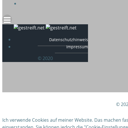
Datenschutzhinweis
Impressum
© 2020
© 202
Ich verwende Cookies auf meiner Website. Das machen fast 
einverstanden. Sie können jedoch die "Cookie-Einstellun