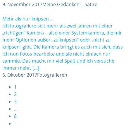
9. November 2017
Meine Gedanken | Satire
Mehr als nur knipsen …
Ich fotografiere seit mehr als zwei Jahren mit einer
„richtigen“ Kamera – also einer Systemkamera, die mir
mehr Optionen außer „zu knipsen“ oder „nicht zu
knipsen“ gibt. Die Kamera bringt es auch mit sich, dass
ich nun Fotos bearbeite und sie nicht einfach nur
sammle. Das macht mir viel Spaß und ich versuche
immer mehr, […]
6. Oktober 2017
Fotografieren
1
2
3
…
8