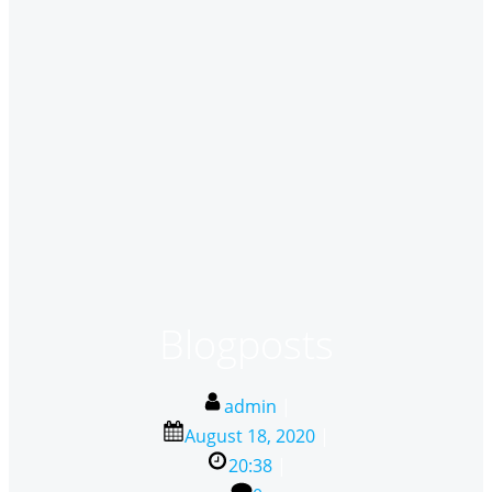
Blogposts
admin
|
August 18, 2020
|
20:38
|