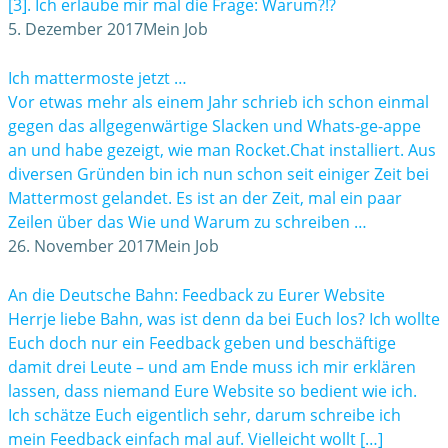
[3]. Ich erlaube mir mal die Frage: Warum?!?
5. Dezember 2017
Mein Job
Ich mattermoste jetzt …
Vor etwas mehr als einem Jahr schrieb ich schon einmal
gegen das allgegenwärtige Slacken und Whats-ge-appe
an und habe gezeigt, wie man Rocket.Chat installiert. Aus
diversen Gründen bin ich nun schon seit einiger Zeit bei
Mattermost gelandet. Es ist an der Zeit, mal ein paar
Zeilen über das Wie und Warum zu schreiben …
26. November 2017
Mein Job
An die Deutsche Bahn: Feedback zu Eurer Website
Herrje liebe Bahn, was ist denn da bei Euch los? Ich wollte
Euch doch nur ein Feedback geben und beschäftige
damit drei Leute – und am Ende muss ich mir erklären
lassen, dass niemand Eure Website so bedient wie ich.
Ich schätze Euch eigentlich sehr, darum schreibe ich
mein Feedback einfach mal auf. Vielleicht wollt […]