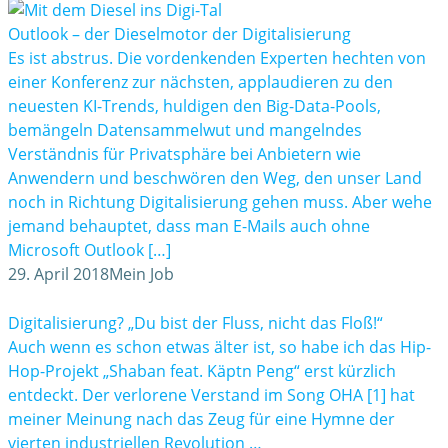
Outlook – der Dieselmotor der Digitalisierung
Es ist abstrus. Die vordenkenden Experten hechten von
einer Konferenz zur nächsten, applaudieren zu den
neuesten KI-Trends, huldigen den Big-Data-Pools,
bemängeln Datensammelwut und mangelndes
Verständnis für Privatsphäre bei Anbietern wie
Anwendern und beschwören den Weg, den unser Land
noch in Richtung Digitalisierung gehen muss. Aber wehe
jemand behauptet, dass man E-Mails auch ohne
Microsoft Outlook […]
29. April 2018
Mein Job
Digitalisierung? „Du bist der Fluss, nicht das Floß!“
Auch wenn es schon etwas älter ist, so habe ich das Hip-
Hop-Projekt „Shaban feat. Käptn Peng“ erst kürzlich
entdeckt. Der verlorene Verstand im Song OHA [1] hat
meiner Meinung nach das Zeug für eine Hymne der
vierten industriellen Revolution …