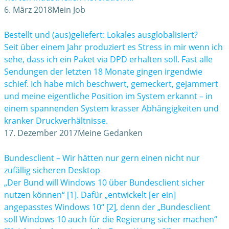
6. März 2018
Mein Job
Bestellt und (aus)geliefert: Lokales ausglobalisiert?
Seit über einem Jahr produziert es Stress in mir wenn ich
sehe, dass ich ein Paket via DPD erhalten soll. Fast alle
Sendungen der letzten 18 Monate gingen irgendwie
schief. Ich habe mich beschwert, gemeckert, gejammert
und meine eigentliche Position im System erkannt – in
einem spannenden System krasser Abhängigkeiten und
kranker Druckverhältnisse.
17. Dezember 2017
Meine Gedanken
Bundesclient – Wir hätten nur gern einen nicht nur
zufällig sicheren Desktop
„Der Bund will Windows 10 über Bundesclient sicher
nutzen können“ [1]. Dafür „entwickelt [er ein]
angepasstes Windows 10“ [2], denn der „Bundesclient
soll Windows 10 auch für die Regierung sicher machen“