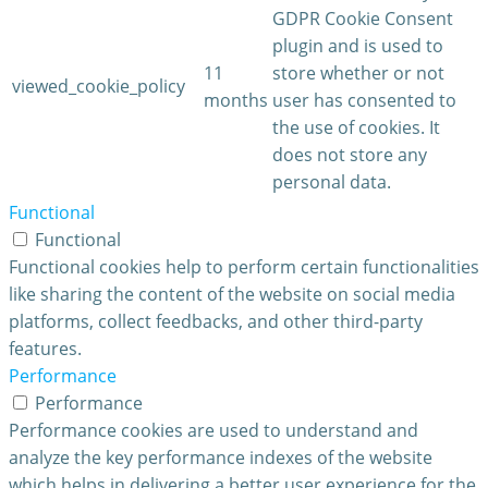
GDPR Cookie Consent
plugin and is used to
11
store whether or not
viewed_cookie_policy
months
user has consented to
the use of cookies. It
does not store any
personal data.
Functional
Functional
Functional cookies help to perform certain functionalities
like sharing the content of the website on social media
platforms, collect feedbacks, and other third-party
features.
Performance
Performance
Performance cookies are used to understand and
analyze the key performance indexes of the website
which helps in delivering a better user experience for the