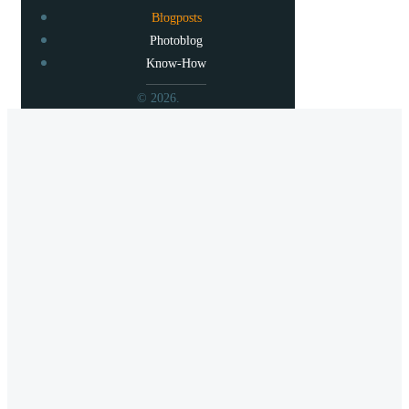
Blogposts
Photoblog
Know-How
© 2026.