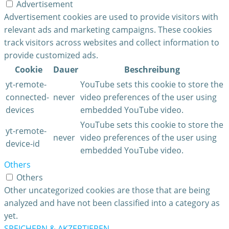
Advertisement
Advertisement cookies are used to provide visitors with
relevant ads and marketing campaigns. These cookies
track visitors across websites and collect information to
provide customized ads.
Cookie
Dauer
Beschreibung
yt-remote-
YouTube sets this cookie to store the
connected-
never
video preferences of the user using
devices
embedded YouTube video.
YouTube sets this cookie to store the
yt-remote-
never
video preferences of the user using
device-id
embedded YouTube video.
Others
Others
Other uncategorized cookies are those that are being
analyzed and have not been classified into a category as
yet.
SPEICHERN & AKZEPTIEREN