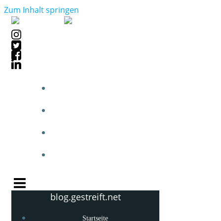
Zum Inhalt springen
STARTSEITE
BLOGPOSTS
PHOTOBLOG
KNOW-HOW
blog.gestreift.net
Startseite