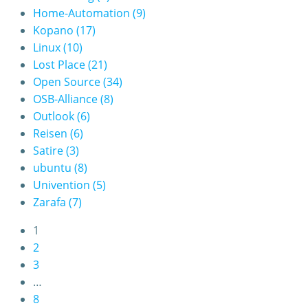
Home-Automation
(9)
Kopano
(17)
Linux
(10)
Lost Place
(21)
Open Source
(34)
OSB-Alliance
(8)
Outlook
(6)
Reisen
(6)
Satire
(3)
ubuntu
(8)
Univention
(5)
Zarafa
(7)
1
2
3
…
8