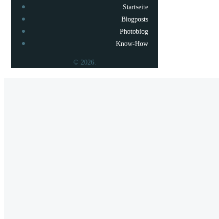
Startseite
Blogposts
Photoblog
Know-How
© 2026.