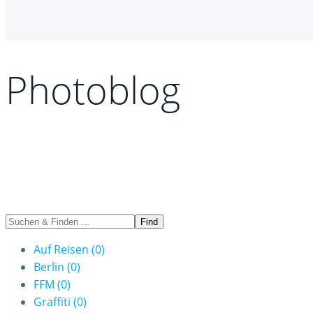
Photoblog
Auf Reisen
(0)
Berlin
(0)
FFM
(0)
Graffiti
(0)