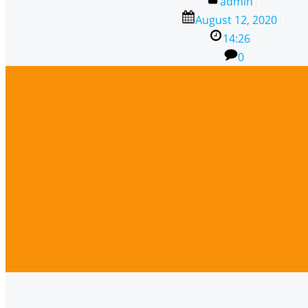
admin
|
August 12, 2020
|
14:26
|
0