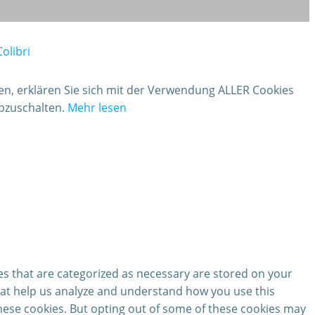
Colibri
ken, erklären Sie sich mit der Verwendung ALLER Cookies
abzuschalten.
Mehr lesen
es that are categorized as necessary are stored on your
 that help us analyze and understand how you use this
these cookies. But opting out of some of these cookies may