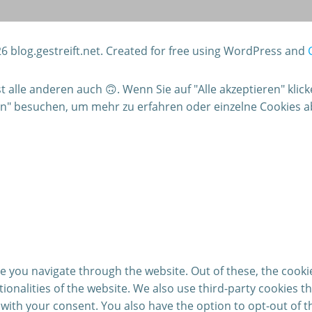
6 blog.gestreift.net. Created for free using WordPress and
alle anderen auch 🙃. Wenn Sie auf "Alle akzeptieren" klic
gen" besuchen, um mehr zu erfahren oder einzelne Cookies 
e you navigate through the website. Out of these, the cooki
ctionalities of the website. We also use third-party cookies
 with your consent. You also have the option to opt-out of 