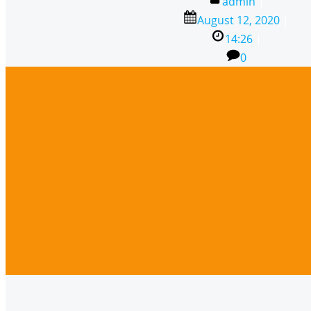
admin
|
August 12, 2020
|
14:26
|
0