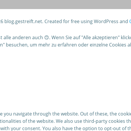
6 blog.gestreift.net. Created for free using WordPress and
alle anderen auch 🙃. Wenn Sie auf "Alle akzeptieren" klic
gen" besuchen, um mehr zu erfahren oder einzelne Cookies 
e you navigate through the website. Out of these, the cooki
ctionalities of the website. We also use third-party cookies
 with your consent. You also have the option to opt-out of 