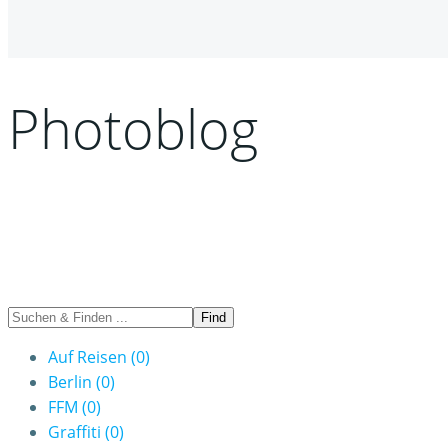
Photoblog
Auf Reisen
(0)
Berlin
(0)
FFM
(0)
Graffiti
(0)