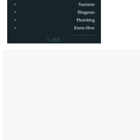
Startseite
Blogposts
Photoblog
Know-How
© 2026.