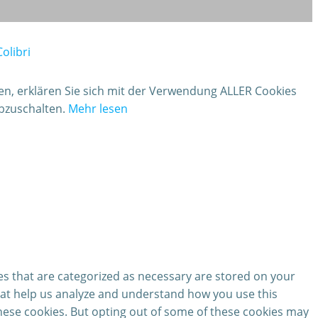
Colibri
ken, erklären Sie sich mit der Verwendung ALLER Cookies
abzuschalten.
Mehr lesen
es that are categorized as necessary are stored on your
 that help us analyze and understand how you use this
these cookies. But opting out of some of these cookies may