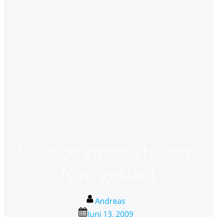
Scheibe eingeschlagen,
Navi geklaut
Andreas
|
Juni 13, 2009
|