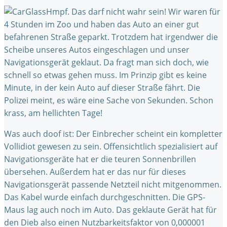
Hmpf. Das darf nicht wahr sein! Wir waren für
4 Stunden im Zoo und haben das Auto an einer gut
befahrenen Straße geparkt. Trotzdem hat irgendwer die
Scheibe unseres Autos eingeschlagen und unser
Navigationsgerät geklaut. Da fragt man sich doch, wie
schnell so etwas gehen muss. Im Prinzip gibt es keine
Minute, in der kein Auto auf dieser Straße fährt. Die
Polizei meint, es wäre eine Sache von Sekunden. Schon
krass, am hellichten Tage!
Was auch doof ist: Der Einbrecher scheint ein kompletter
Vollidiot gewesen zu sein. Offensichtlich spezialisiert auf
Navigationsgeräte hat er die teuren Sonnenbrillen
übersehen. Außerdem hat er das nur für dieses
Navigationsgerät passende Netzteil nicht mitgenommen.
Das Kabel wurde einfach durchgeschnitten. Die GPS-
Maus lag auch noch im Auto. Das geklaute Gerät hat für
den Dieb also einen Nutzbarkeitsfaktor von 0,000001