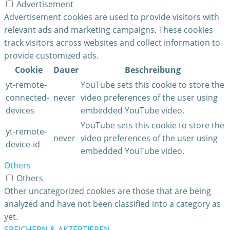
Advertisement
Advertisement cookies are used to provide visitors with
relevant ads and marketing campaigns. These cookies
track visitors across websites and collect information to
provide customized ads.
Cookie
Dauer
Beschreibung
yt-remote-
YouTube sets this cookie to store the
connected-
never
video preferences of the user using
devices
embedded YouTube video.
YouTube sets this cookie to store the
yt-remote-
never
video preferences of the user using
device-id
embedded YouTube video.
Others
Others
Other uncategorized cookies are those that are being
analyzed and have not been classified into a category as
yet.
SPEICHERN & AKZEPTIEREN