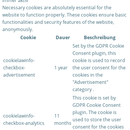
immer aktiv
Necessary cookies are absolutely essential for the
website to function properly. These cookies ensure basic
functionalities and security features of the website,
anonymously.
Cookie
Dauer
Beschreibung
Set by the GDPR Cookie
Consent plugin, this
cookielawinfo-
cookie is used to record
checkbox-
1 year
the user consent for the
advertisement
cookies in the
"Advertisement"
category .
This cookie is set by
GDPR Cookie Consent
plugin. The cookie is
cookielawinfo-
11
used to store the user
checkbox-analytics
months
consent for the cookies