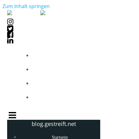
Zum Inhalt springen
STARTSEITE
BLOGPOSTS
PHOTOBLOG
KNOW-HOW
blog.gestreift.net
Startseite