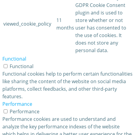
GDPR Cookie Consent
plugin and is used to
11
store whether or not
viewed_cookie_policy
months
user has consented to
the use of cookies. It
does not store any
personal data.
Functional
Functional
Functional cookies help to perform certain functionalities
like sharing the content of the website on social media
platforms, collect feedbacks, and other third-party
features.
Performance
Performance
Performance cookies are used to understand and
analyze the key performance indexes of the website
which helps in delivering a better user experience for the