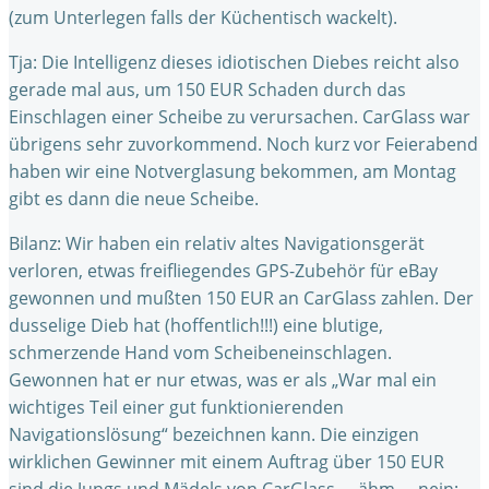
(zum Unterlegen falls der Küchentisch wackelt).
Tja: Die Intelligenz dieses idiotischen Diebes reicht also
gerade mal aus, um 150 EUR Schaden durch das
Einschlagen einer Scheibe zu verursachen. CarGlass war
übrigens sehr zuvorkommend. Noch kurz vor Feierabend
haben wir eine Notverglasung bekommen, am Montag
gibt es dann die neue Scheibe.
Bilanz: Wir haben ein relativ altes Navigationsgerät
verloren, etwas freifliegendes GPS-Zubehör für eBay
gewonnen und mußten 150 EUR an CarGlass zahlen. Der
dusselige Dieb hat (hoffentlich!!!) eine blutige,
schmerzende Hand vom Scheibeneinschlagen.
Gewonnen hat er nur etwas, was er als „War mal ein
wichtiges Teil einer gut funktionierenden
Navigationslösung“ bezeichnen kann. Die einzigen
wirklichen Gewinner mit einem Auftrag über 150 EUR