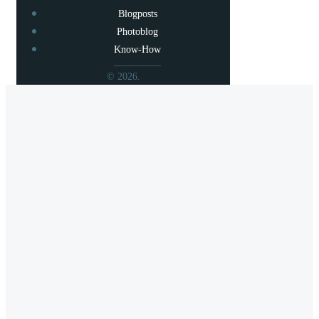
Blogposts
Photoblog
Know-How
© 2026.