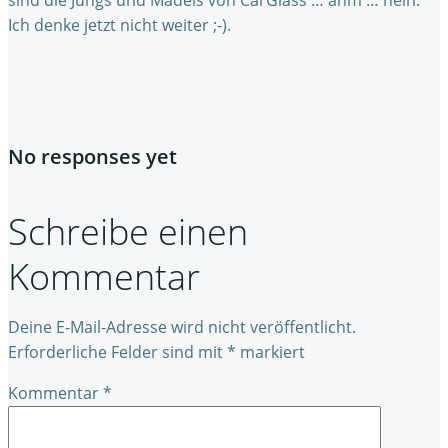
sind die Jungs und Mädels von CarGlass … ähm … nein:
Ich denke jetzt nicht weiter ;-).
No responses yet
Schreibe einen
Kommentar
Deine E-Mail-Adresse wird nicht veröffentlicht.
Erforderliche Felder sind mit
*
markiert
Kommentar
*