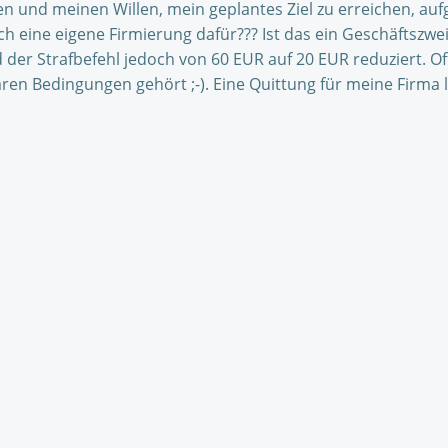
n und meinen Willen, mein geplantes Ziel zu erreichen, auf
eine eigene Firmierung dafür??? Ist das ein Geschäftszweig?
der Strafbefehl jedoch von 60 EUR auf 20 EUR reduziert. Off
n Bedingungen gehört ;-). Eine Quittung für meine Firma lag