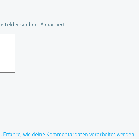
r
he Felder sind mit
*
markiert
n.
Erfahre, wie deine Kommentardaten verarbeitet werden.