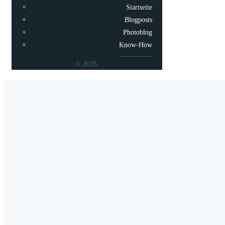
Startseite
Blogposts
Photoblog
Know-How
© 2026.