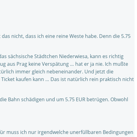
t das nicht, dass ich eine reine Weste habe. Denn die 5.75
 das sächsische Städtchen Niederwiesa, kann es richtig
 Zug aus Prag keine Verspätung … hat er ja nie. Ich mußte
rlich immer gleich nebeneinander. Und jetzt die
icket kaufen kann … Das ist natürlich rein praktisch nicht
lte die Bahn schädigen und um 5.75 EUR betrügen. Obwohl
ür muss ich nur irgendwelche unerfüllbaren Bedingungen