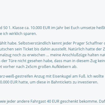
rd 50 1. Klasse ca. 10.000 EUR im Jahr bei Euch umsetze heiß
 ich wirklich sparen.
rzählt habe. Selbstverständlich kennt jeder Prager Schaffner
utschen sein Ticket bis dahin ausstellt. Natürlich hatte der
alzug noch zu erwischen … meine Anschlußzüge halten natü
der Türe nicht gesehen habe, dass man in diesem Zug kein T
tet vorher nach 2x5cm großen Aufklebern ab.
chwarz-weiß-gestreifen Anzug mit Eisenkugel am Fuß. Ich wol
0.000 EUR hatte, um diese in Bahntickets zu investieren.
wie jeder andere Fahrgast 40 EUR geschenkt bekomme. Daf