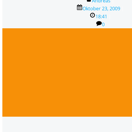
Andreas
|
Oktober 23, 2009
|
18:41
|
0