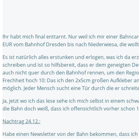
Ihr habt mich final enttarnt. Nur weil ich mir einer Bahnca
EUR vom Bahnhof Dresden bis nach Niederwiesa, die wollte
Es ist natürlich alles erstunken und erlogen, was ich da e
schreiben und ist so hilfsbereit, dass er dem geneigten De
auch nicht quer durch den Bahnhof rennen, um den Region
Frechheit hoch 10: Das ich den 2x5cm großen Aufkleber an 
möglich. Jeder Mensch sucht eine Tür durch die er schrei
Ja, jetzt wo ich das lese sehe ich mich selbst in einem s
die Bahn doch weiß, dass ich offensichtlich vorher schon 1
Nachtrag 24.12.:
Habe einen Newsletter von der Bahn bekommen, dass ich 