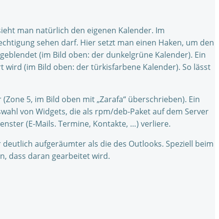
sieht man natürlich den eigenen Kalender. Im
erechtigung sehen darf. Hier setzt man einen Haken, um den
eblendet (im Bild oben: der dunkelgrüne Kalender). Ein
 wird (im Bild oben: der türkisfarbene Kalender). So lässt
(Zone 5, im Bild oben mit „Zarafa“ überschrieben). Ein
Auswahl von Widgets, die als rpm/deb-Paket auf dem Server
nster (E-Mails. Termine, Kontakte, …) verliere.
eutlich aufgeräumter als die des Outlooks. Speziell beim
n, dass daran gearbeitet wird.