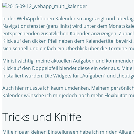
In der WebApp können Kalender so angezeigt und überlager
Navigationsfenster (ganz links) wird unter dem Monatskale
entsprechenden zusätzlichen Kalender anzuzeigen. Zunächs
Klick auf den dicken Pfeil neben dem Kalendertitel bewirkt,
sich schnell und einfach ein Überblick über die Termine 
Mir ist wichtig, meine aktuellen Aufgaben und kommenden T
Klick auf den Doppelpfeil blendet diese ein oder aus. Mit 
installiert wurden. Die Widgets für „Aufgaben“ und „heutig
Auch hier musste ich kaum umdenken. Meinem persönlichen
Kalender wünsche ich mir jedoch noch mehr Flexibilität mi
Tricks und Kniffe
Mit ein paar kleinen Einstellungen habe ich mir den Alltag 