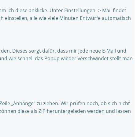
 ich diese anklicke. Unter Einstellungen -> Mail findet
ch einstellen, alle wie viele Minuten Entwürfe automatisch
erden. Dieses sorgt dafür, dass mir jede neue E-Mail und
d wie schnell das Popup wieder verschwindet stellt man
ile „Anhänge“ zu ziehen. Wir prüfen noch, ob sich nicht
 können diese als ZIP heruntergeladen werden und lassen