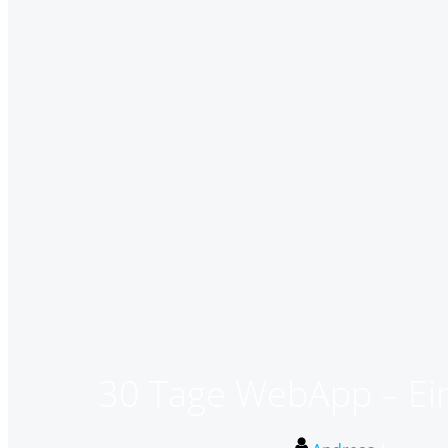
30 Tage WebApp – Ein