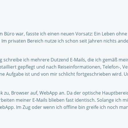
 Büro war, fasste ich einen neuen Vorsatz: Ein Leben ohne 
 Im privaten Bereich nutze ich schon seit Jahren nichts an
ag schreibe ich mehrere Dutzend E-Mails, die ich gemäß me
etailliert gepflegt und nach Reiseinformationen, Telefon-, 
ine Aufgabe ist und von mir schlicht fortgeschrieben wird. 
ok zu, Browser auf, WebApp an. Da der optische Hauptbere
eiten meiner E-Mails blieben fast identisch. Solange ich
ebApp. Im Zug oder wenn ich offline bin greife ich noch ma