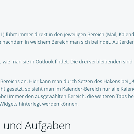
1) führt immer direkt in den jeweiligen Bereich (Mail, Kalend
… je nachdem in welchem Bereich man sich befindet. Außerd
 wie man sie in Outlook findet. Die drei verbleibenden sin
n Bereichs an. Hier kann man durch Setzen des Hakens bei
„A
cht gesetzt, so sieht man im Kalender-Bereich nur alle Kale
abei immer den ausgewählten Bereich, die weiteren Tabs bein
r Widgets hinterlegt werden können.
n und Aufgaben