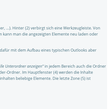
er, …). Hinter (2) verbirgt sich eine Werkzeugleiste. Von
em kann man die angezeigten Elemente neu laden oder
d dafür mit dem Aufbau eines typischen Outlooks aber
lle Unterordner anzeigen“
in jedem Bereich auch die Ordner
nder-Ordner. Im Hauptfenster (4) werden die Inhalte
halten beliebige Elemente. Die letzte Zone (5) ist