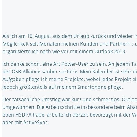
Als ich am 10. August aus dem Urlaub zurück und wieder im
Möglichkeit seit Monaten meinen Kunden und Partnern ;-).
organisierte ich nach wie vor mit einem Outlook 2013.
Ich denke schon, eine Art Power-User zu sein. An jedem T
der OSB-Alliance sauber sortiere. Mein Kalender ist sehr d
Aufgaben pflege ich meine Projekte, wobei jedes Projekt e
jedoch größtenteils auf meinem Smartphone pflege.
Der tatsächliche Umstieg war kurz und schmerzlos: Outlo
umgewöhnen. Die Arbeitsschritte insbesondere beim Abarb
eben HSDPA habe, arbeite ich derzeit bevorzugt mit der W
aber mit ActiveSync.