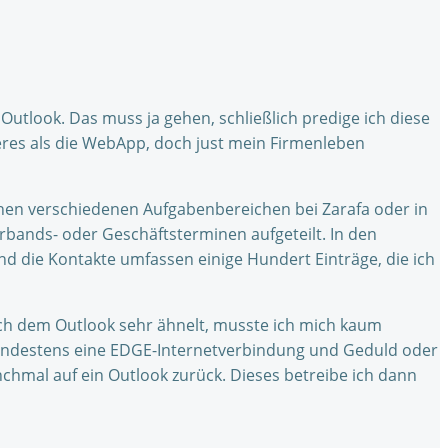
Outlook. Das muss ja gehen, schließlich predige ich diese
deres als die WebApp, doch just mein Firmenleben
inen verschiedenen Aufgabenbereichen bei Zarafa oder in
Verbands- oder Geschäftsterminen aufgeteilt. In den
Und die Kontakte umfassen einige Hundert Einträge, die ich
ich dem Outlook sehr ähnelt, musste ich mich kaum
 mindestens eine EDGE-Internetverbindung und Geduld oder
nchmal auf ein Outlook zurück. Dieses betreibe ich dann