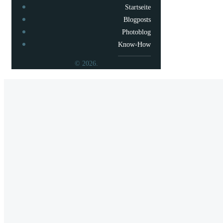
Startseite
Blogposts
Photoblog
Know-How
© 2026.