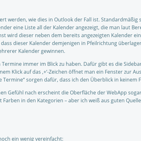
t werden, wie dies in Outlook der Fall ist. Standardmäßig 
nder eine Liste all der Kalender angezeigt, die man laut B
t wird dieser neben dem bereits angezeigten Kalender eing
 dass dieser Kalender demjenigen in Pfeilrichtung überlagert
mehrerer Kalender gewinnen.
ermine immer im Blick zu haben. Dafür gibt es die Sidebar 
einem Klick auf das ‚+‘-Zeichen öffnet man ein Fenster zur 
e Termine“ sorgen dafür, dass ich den Überblick in keinem Fe
 Gefühl nach erscheint die Oberfläche der WebApp sogar d
t Farben in den Kategorien – aber ich weiß aus guten Quelle
noch ein wenig vereinfacht: