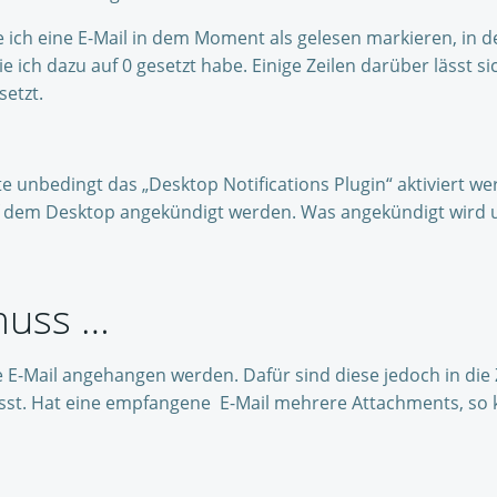
ich eine E-Mail in dem Moment als gelesen markieren, in dem
e ich dazu auf 0 gesetzt habe. Einige Zeilen darüber lässt si
setzt.
lte unbedingt das „Desktop Notifications Plugin“ aktiviert w
 dem Desktop angekündigt werden. Was angekündigt wird un
muss …
Mail angehangen werden. Dafür sind diese jedoch in die Ze
lässt. Hat eine empfangene E-Mail mehrere Attachments, so