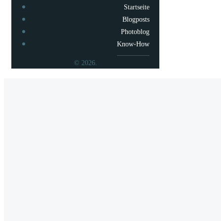
Startseite
Blogposts
Photoblog
Know-How
© 2026.