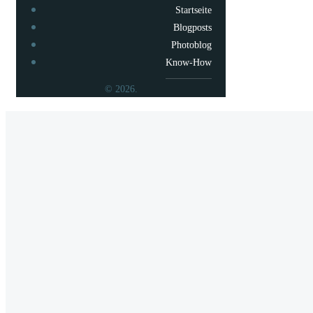
Startseite
Blogposts
Photoblog
Know-How
© 2026.