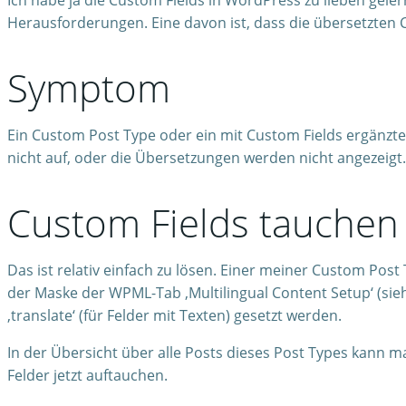
Ich habe ja die Custom Fields in WordPress zu lieben geler
Herausforderungen. Eine davon ist, dass die übersetzten 
Symptom
Ein Custom Post Type oder ein mit Custom Fields ergänzte
nicht auf, oder die Übersetzungen werden nicht angezeigt.
Custom Fields tauchen 
Das ist relativ einfach zu lösen. Einer meiner Custom Pos
der Maske der WPML-Tab ‚Multilingual Content Setup‘ (siehe
‚translate‘ (für Felder mit Texten) gesetzt werden.
In der Übersicht über alle Posts dieses Post Types kann ma
Felder jetzt auftauchen.