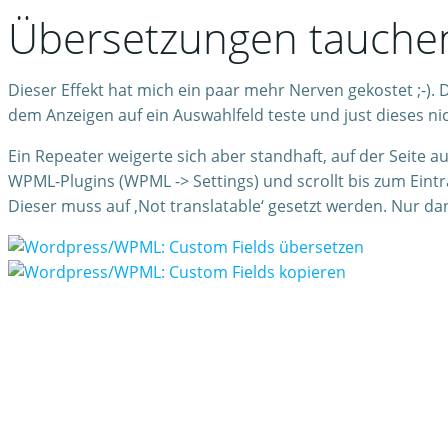
Übersetzungen tauchen 
Dieser Effekt hat mich ein paar mehr Nerven gekostet ;-).
dem Anzeigen auf ein Auswahlfeld teste und just dieses nicht
Ein Repeater weigerte sich aber standhaft, auf der Seite 
WPML-Plugins (WPML -> Settings) und scrollt bis zum Eintra
Dieser muss auf ‚Not translatable‘ gesetzt werden. Nur d