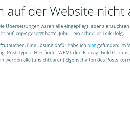
auf der Website nicht 
 Die Übersetzungen waren alle eingepflegt, aber sie tauchten
 auf ‚copy‘ gesetzt hatte. Juhu – ein schneller Teilerfolg.
aufzutauchen. Eine Lösung dafür habe ich
hier
gefunden: Im W
g ‚Post Types‘. Hier findet WPML den Eintrag ‚Field Groups‘
ann werden alle (unsichtbaren) Eigenschaften des Posts ko