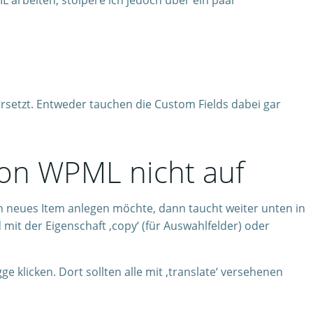
ML arbeiten, stolpere ich jedoch über ein paar
rsetzt. Entweder tauchen die Custom Fields dabei gar
 von WPML nicht auf
in neues Item anlegen möchte, dann taucht weiter unten in
 mit der Eigenschaft ‚copy‘ (für Auswahlfelder) oder
e klicken. Dort sollten alle mit ‚translate‘ versehenen