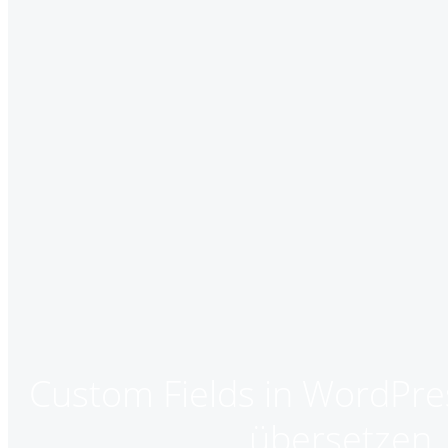
Custom Fields in WordPr
übersetzen