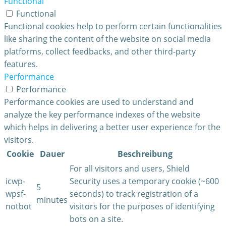
Functional
Functional
Functional cookies help to perform certain functionalities
like sharing the content of the website on social media
platforms, collect feedbacks, and other third-party
features.
Performance
Performance
Performance cookies are used to understand and
analyze the key performance indexes of the website
which helps in delivering a better user experience for the
visitors.
Cookie
Dauer
Beschreibung
For all visitors and users, Shield
icwp-
Security uses a temporary cookie (~600
5
wpsf-
seconds) to track registration of a
minutes
notbot
visitors for the purposes of identifying
bots on a site.