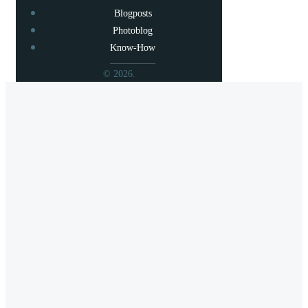
Blogposts
Photoblog
Know-How
© 2026.