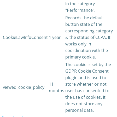
in the category
"Performance".
Records the default
button state of the
corresponding category
CookieLawInfoConsent
1 year
& the status of CCPA. It
works only in
coordination with the
primary cookie.
The cookie is set by the
GDPR Cookie Consent
plugin and is used to
11
store whether or not
viewed_cookie_policy
months
user has consented to
the use of cookies. It
does not store any
personal data.