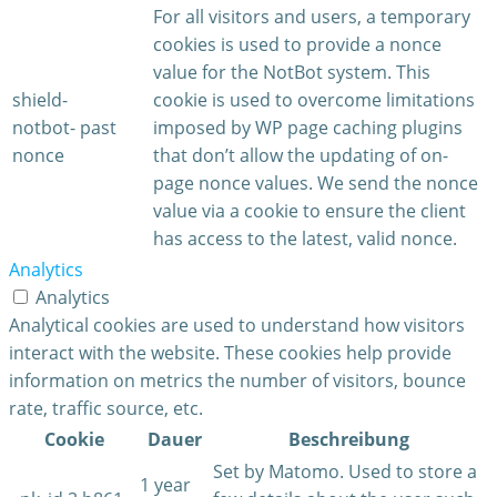
For all visitors and users, a temporary
cookies is used to provide a nonce
value for the NotBot system. This
shield-
cookie is used to overcome limitations
notbot-
past
imposed by WP page caching plugins
nonce
that don’t allow the updating of on-
page nonce values. We send the nonce
value via a cookie to ensure the client
has access to the latest, valid nonce.
Analytics
Analytics
Analytical cookies are used to understand how visitors
interact with the website. These cookies help provide
information on metrics the number of visitors, bounce
rate, traffic source, etc.
Cookie
Dauer
Beschreibung
Set by Matomo. Used to store a
1 year