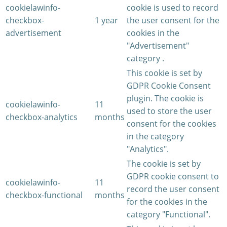
cookielawinfo-
cookie is used to record
checkbox-
1 year
the user consent for the
advertisement
cookies in the
"Advertisement"
category .
This cookie is set by
GDPR Cookie Consent
plugin. The cookie is
cookielawinfo-
11
used to store the user
checkbox-analytics
months
consent for the cookies
in the category
"Analytics".
The cookie is set by
GDPR cookie consent to
cookielawinfo-
11
record the user consent
checkbox-functional
months
for the cookies in the
category "Functional".