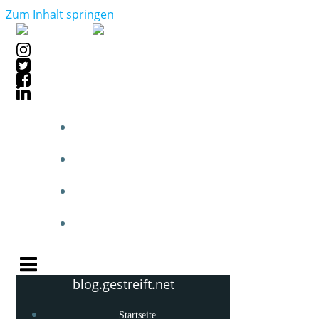
Zum Inhalt springen
STARTSEITE
BLOGPOSTS
PHOTOBLOG
KNOW-HOW
blog.gestreift.net
Startseite