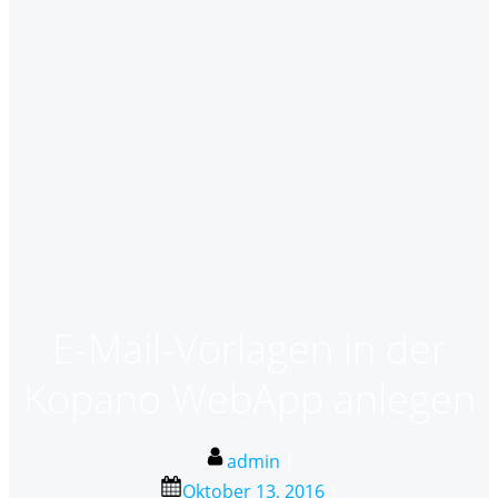
E-Mail-Vorlagen in der
Kopano WebApp anlegen
admin
|
Oktober 13, 2016
|