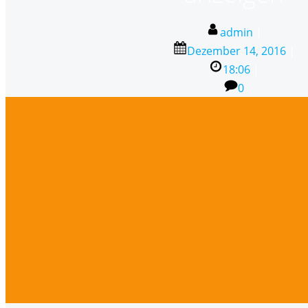
admin
|
Dezember 14, 2016
|
18:06
|
0