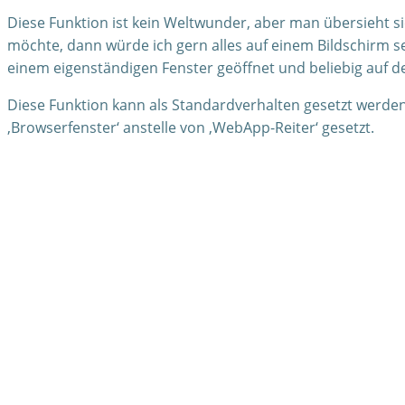
Diese Funktion ist kein Weltwunder, aber man übersieht s
möchte, dann würde ich gern alles auf einem Bildschirm s
einem eigenständigen Fenster geöffnet und beliebig auf d
Diese Funktion kann als Standardverhalten gesetzt werden.
‚Browserfenster‘ anstelle von ‚WebApp-Reiter‘ gesetzt.