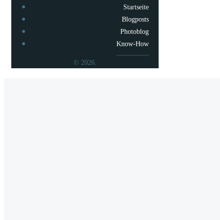
Startseite
Blogposts
Photoblog
Know-How
© 2026.