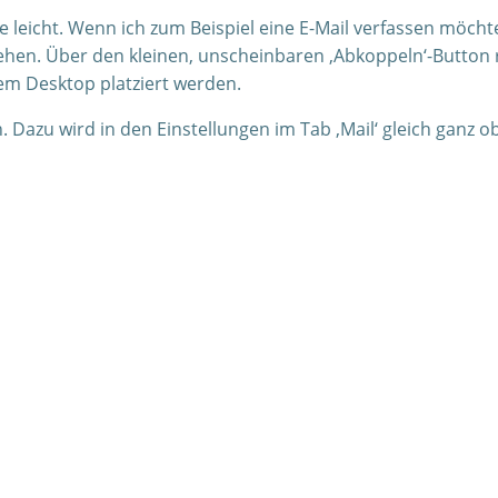
ie leicht. Wenn ich zum Beispiel eine E-Mail verfassen möch
ehen. Über den kleinen, unscheinbaren ‚Abkoppeln‘-Button r
em Desktop platziert werden.
 Dazu wird in den Einstellungen im Tab ‚Mail‘ gleich ganz o