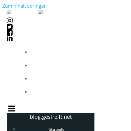
Zum Inhalt springen
STARTSEITE
BLOGPOSTS
PHOTOBLOG
KNOW-HOW
blog.gestreift.net
Startseite