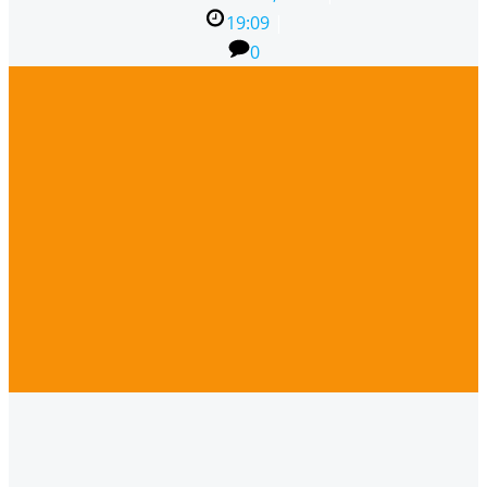
19:09
|
0