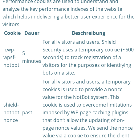
Performance cookies are used to understand and
analyze the key performance indexes of the website
which helps in delivering a better user experience for the
visitors.
Cookie
Dauer
Beschreibung
For all visitors and users, Shield
icwp-
Security uses a temporary cookie (~600
5
wpsf-
seconds) to track registration of a
minutes
notbot
visitors for the purposes of identifying
bots on a site.
For all visitors and users, a temporary
cookies is used to provide a nonce
value for the NotBot system. This
shield-
cookie is used to overcome limitations
notbot-
past
imposed by WP page caching plugins
nonce
that don’t allow the updating of on-
page nonce values. We send the nonce
value via a cookie to ensure the client