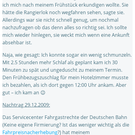
ich mich nach meinem Frühstück erkundigen wollte. Sie
hätte die Rangierlok noch wegfahren sehen, sagte sie.
Allerdings war sie nicht schnell genug, um nochmal
nachzufragen ob das denn alles so richtig sei. Ich sollte
mich wieder hinlegen, sie weckt mich wenn eine Ankunft
absehbar ist.
Naja, wie gesagt: Ich konnte sogar ein wenig schmunzeln.
Mit 2.5 Stunden mehr Schlaf als geplant kam ich 30
Minuten zu spät und ungeduscht zu meinem Termin.
Den Frühbezugszuschlag für mein Hotelzimmer musste
ich bezahlen, als ich dort gegen 12:00 Uhr ankam. Aber
gut – ich kam an 😉
Nachtrag 29.12.2009:
Das Servicecenter Fahrgastrechte der Deutschen Bahn
(Keine eigene Firmierung? Ist das weniger wichtig als die
Fahrpreisnacherhebung
?) hat meinem