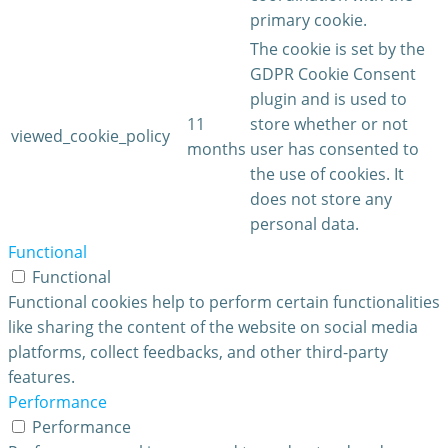
primary cookie.
The cookie is set by the
GDPR Cookie Consent
plugin and is used to
11
store whether or not
viewed_cookie_policy
months
user has consented to
the use of cookies. It
does not store any
personal data.
Functional
Functional
Functional cookies help to perform certain functionalities
like sharing the content of the website on social media
platforms, collect feedbacks, and other third-party
features.
Performance
Performance