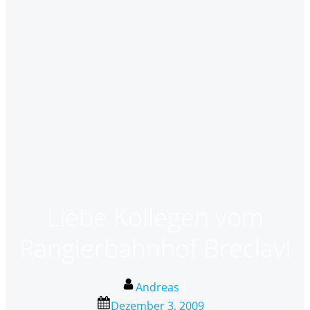
Liebe Kollegen vom
Rangierbahnhof Breclav!
Andreas
|
Dezember 3, 2009
|