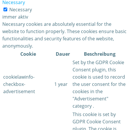
Necessary
Necessary
immer aktiv
Necessary cookies are absolutely essential for the
website to function properly. These cookies ensure basic
functionalities and security features of the website,
anonymously.
Cookie
Dauer
Beschreibung
Set by the GDPR Cookie
Consent plugin, this
cookielawinfo-
cookie is used to record
checkbox-
1 year
the user consent for the
advertisement
cookies in the
"Advertisement"
category .
This cookie is set by
GDPR Cookie Consent
plugin. The cookie is