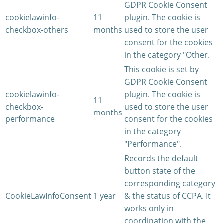
GDPR Cookie Consent
cookielawinfo-
11
plugin. The cookie is
checkbox-others
months
used to store the user
consent for the cookies
in the category "Other.
This cookie is set by
GDPR Cookie Consent
cookielawinfo-
plugin. The cookie is
11
checkbox-
used to store the user
months
performance
consent for the cookies
in the category
"Performance".
Records the default
button state of the
corresponding category
CookieLawInfoConsent
1 year
& the status of CCPA. It
works only in
coordination with the