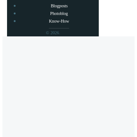
Blogposts
Photoblog
Know-How
© 2026.