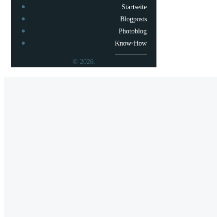
Startseite
Blogposts
Photoblog
Know-How
© 2026.