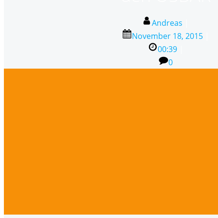
Andreas
|
November 18, 2015
|
00:39
|
0