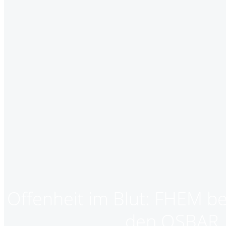
Offenheit im Blut: FHEM b
den OSBAR