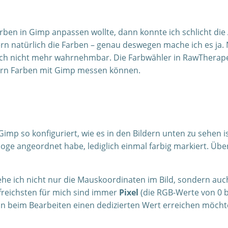
rben in Gimp anpassen wollte, dann konnte ich schlicht die
ern natürlich die Farben – genau deswegen mache ich es ja. 
mich nicht mehr wahrnehmbar. Die Farbwähler in RawTherapee
ern Farben mit Gimp messen können.
imp so konfiguriert, wie es in den Bildern unten zu sehen is
oge angeordnet habe, lediglich einmal farbig markiert. Über 
rt sehe ich nicht nur die Mauskoordinaten im Bild, sondern a
ilfreichsten für mich sind immer
Pixel
(die RGB-Werte von 0 b
beim Bearbeiten einen dedizierten Wert erreichen möcht