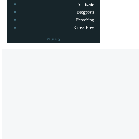
Startseite
Blogposts
Photoblog
Know-How
© 2026.