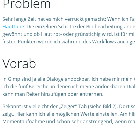
Problem
Sehr lange Zeit hat es mich verrückt gemacht: Wenn ich Fa
Hauttöne
: Die einzelnen Schritte der Bildbearbeitung änd
gewöhnt und ob Haut rot- oder grünstichig wird, ist für 
festen Punkten würde ich während des Workflows auch g
Vorab
In Gimp sind ja alle Dialoge andockbar. Ich habe mir mein G
ich die fünf Bereiche, in denen ich meine andockbaren Dial
kann man Reiter hinzufügen oder entfernen.
Bekannt ist vielleicht der „Zeiger“-Tab (siehe Bild 2). Do
zeigt. Hier kann ich alle möglichen Werte einstellen. Am h
Momentaufnahme und schon sehr anstrengend, wenn man 