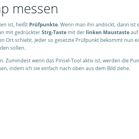
mp messen
en ist, heißt
Prüfpunkte
. Wenn man ihn andockt, dann ist er
an mit gedrückter
Strg-Taste
mit der
linken Maustaste
auf 
den Ort schiebt. Jeder so gesetzte Prüfpunkt bekommt nun 
den sollen.
en. Zumindest wenn das Pinsel-Tool aktiv ist, werden die Pu
en, indem ich sie einfach nach oben aus dem Bild ziehe.