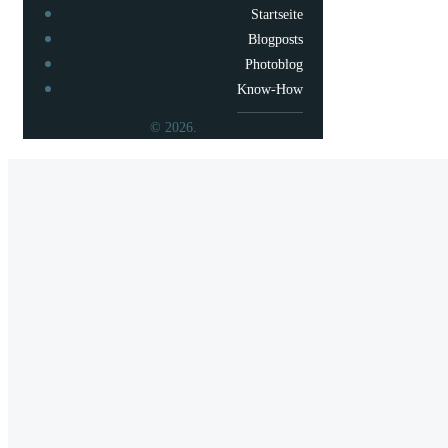
Startseite
Blogposts
Photoblog
Know-How
© 2026.