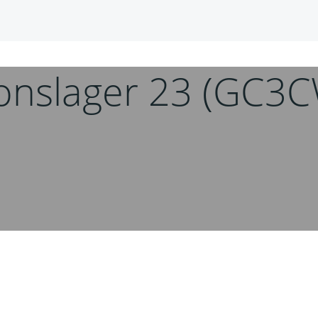
ionslager 23 (GC3C