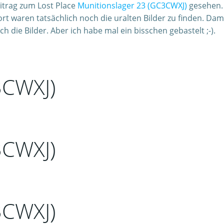
itrag zum Lost Place
Munitionslager 23 (GC3CWXJ)
gesehen. 
rt waren tatsächlich noch die uralten Bilder zu finden. Dam
die Bilder. Aber ich habe mal ein bisschen gebastelt ;-).
3CWXJ)
3CWXJ)
3CWXJ)