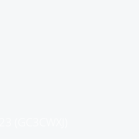
r 23 (GC3CWXJ)