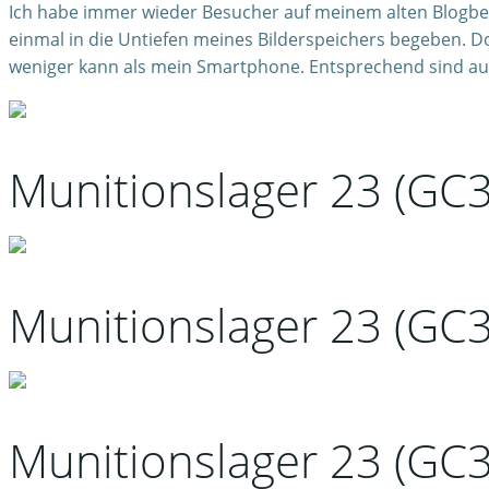
Ich habe immer wieder Besucher auf meinem alten Blogbe
einmal in die Untiefen meines Bilderspeichers begeben. Do
weniger kann als mein Smartphone. Entsprechend sind auch 
Munitionslager 23 (GC
Munitionslager 23 (GC
Munitionslager 23 (GC