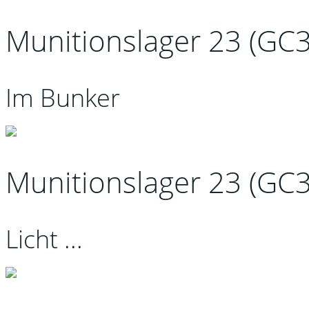
Munitionslager 23 (GC
Im Bunker
Munitionslager 23 (GC
Licht ...