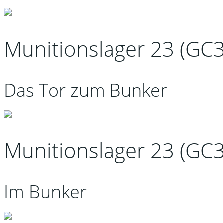
Munitionslager 23 (GC
Das Tor zum Bunker
Munitionslager 23 (GC
Im Bunker