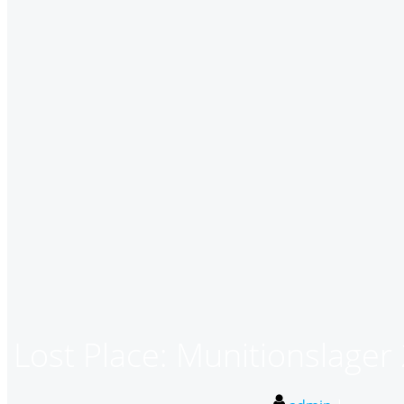
Lost Place: Munitionslage