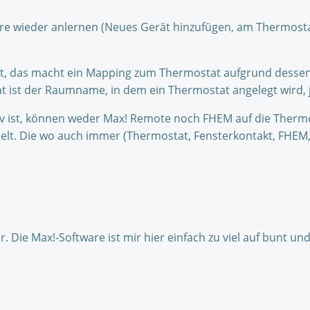
are wieder anlernen (Neues Gerät hinzufügen, am Thermosta
ant, das macht ein Mapping zum Thermostat aufgrund dessen
nt ist der Raumname, in dem ein Thermostat angelegt wird
iv ist, können weder Max! Remote noch FHEM auf die Thermos
. Die wo auch immer (Thermostat, Fensterkontakt, FHEM, M
Die Max!-Software ist mir hier einfach zu viel auf bunt und