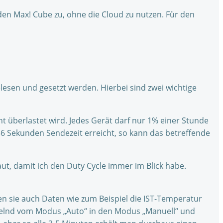
 den Max! Cube zu, ohne die Cloud zu nutzen. Für den
esen und gesetzt werden. Hierbei sind zwei wichtige
cht überlastet wird. Jedes Gerät darf nur 1% einer Stunde
 36 Sekunden Sendezeit erreicht, so kann das betreffende
t, damit ich den Duty Cycle immer im Blick habe.
en sie auch Daten wie zum Beispiel die IST-Temperatur
elnd vom Modus „Auto“ in den Modus „Manuell“ und