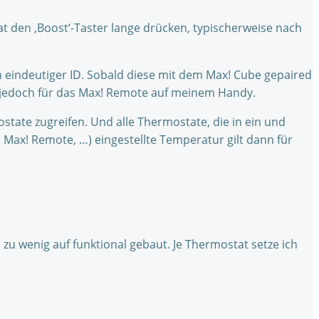
t den ‚Boost‘-Taster lange drücken, typischerweise nach
 eindeutiger ID. Sobald diese mit dem Max! Cube gepaired
, jedoch für das Max! Remote auf meinem Handy.
tate zugreifen. Und alle Thermostate, die in ein und
ax! Remote, …) eingestellte Temperatur gilt dann für
 zu wenig auf funktional gebaut. Je Thermostat setze ich