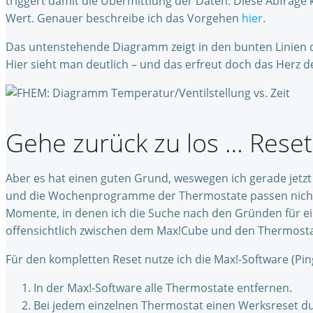
triggert damit die Übermittlung der Daten. Diese Abfrage 
Wert. Genauer beschreibe ich das Vorgehen
hier
.
Das untenstehende Diagramm zeigt in den bunten Linien 
Hier sieht man deutlich – und das erfreut doch das Herz
Gehe zurück zu los … Reset
Aber es hat einen guten Grund, weswegen ich gerade jetzt 
und die Wochenprogramme der Thermostate passen nicht m
Momente, in denen ich die Suche nach den Gründen für ei
offensichtlich zwischen dem Max!Cube und den Thermostaten
Für den kompletten Reset nutze ich die Max!-Software (Pin
In der Max!-Software alle Thermostate entfernen.
Bei jedem einzelnen Thermostat einen Werksreset durc