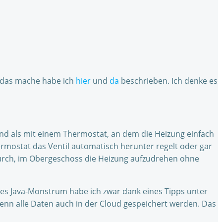
h das mache habe ich
hier
und
da
beschrieben. Ich denke es
d als mit einem Thermostat, an dem die Heizung einfach
ermostat das Ventil automatisch herunter regelt oder gar
urch, im Obergeschoss die Heizung aufzudrehen ohne
ses Java-Monstrum habe ich zwar dank eines Tipps unter
enn alle Daten auch in der Cloud gespeichert werden. Das