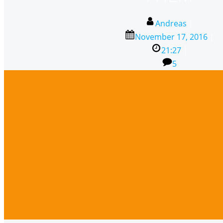
Andreas
|
November 17, 2016
|
21:27
|
5