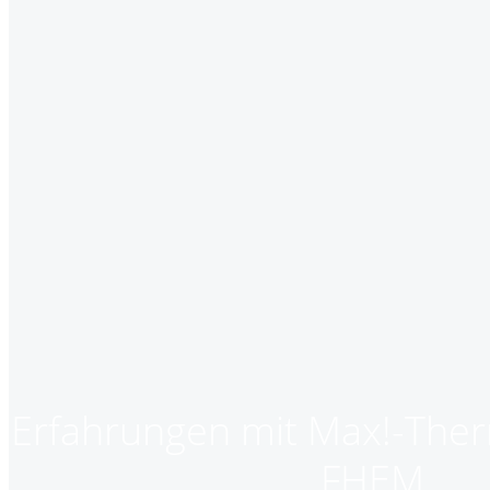
Erfahrungen mit Max!-The
FHEM