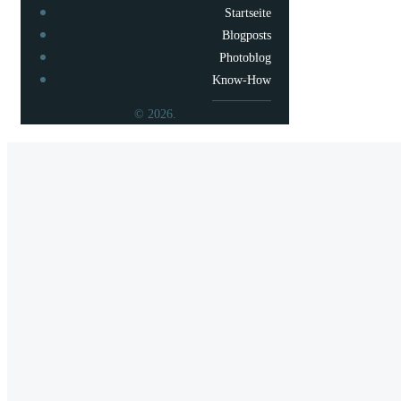
Startseite
Blogposts
Photoblog
Know-How
© 2026.