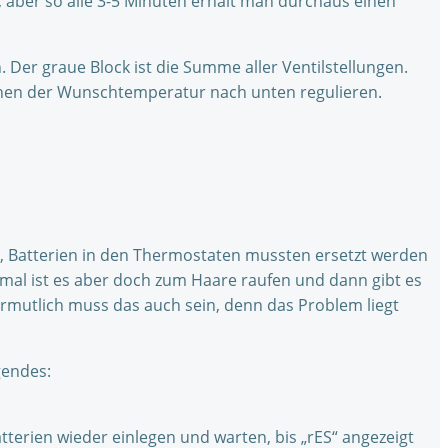
), aber so alle 3-5 Minuten erhält man durchaus einen
r graue Block ist die Summe aller Ventilstellungen.
ichen der Wunschtemperatur nach unten regulieren.
ge, Batterien in den Thermostaten mussten ersetzt werden
l ist es aber doch zum Haare raufen und dann gibt es
rmutlich muss das auch sein, denn das Problem liegt
gendes:
tterien wieder einlegen und warten, bis „rES“ angezeigt