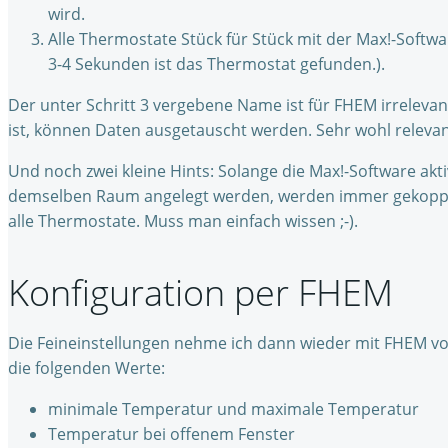
wird.
Alle Thermostate Stück für Stück mit der Max!-Softw
3-4 Sekunden ist das Thermostat gefunden.).
Der unter Schritt 3 vergebene Name ist für FHEM irrelev
ist, können Daten ausgetauscht werden. Sehr wohl releva
Und noch zwei kleine Hints: Solange die Max!-Software akt
demselben Raum angelegt werden, werden immer gekoppelt
alle Thermostate. Muss man einfach wissen ;-).
Konfiguration per FHEM
Die Feineinstellungen nehme ich dann wieder mit FHEM vor. 
die folgenden Werte:
minimale Temperatur und maximale Temperatur
Temperatur bei offenem Fenster